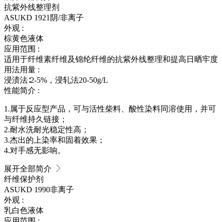
抗紫外线整理剂
ASUKD 1921
阴/非离子
外观 :
棕黄色液体
应用范围 :
适用于纤维素纤维及锦纶纤维的抗紫外线整理和提高日晒牢度
用法用量 :
浸渍法∶2-5%，浸轧法20-50g/L
性能简介 :
1.属于反应型产品，可与活性柴料、酸性染料同溶使用，并可
与纤维持久链接；
2.耐水洗耐光稳定性高；
3.杰出的上染率和固着效果；
4.对手感无影响。
展开全部简介
纤维保护剂
ASUKD 1990
非离子
外观 :
乳白色液体
应用范围 :