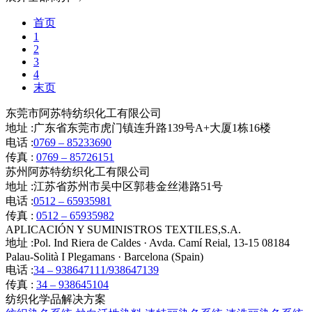
首页
1
2
3
4
末页
东莞市阿苏特纺织化工有限公司
地址 :
广东省东莞市虎门镇连升路139号A+大厦1栋16楼
电话 :
0769 – 85233690
传真 :
0769 – 85726151
苏州阿苏特纺织化工有限公司
地址 :
江苏省苏州市吴中区郭巷金丝港路51号
电话 :
0512 – 65935981
传真 :
0512 – 65935982
APLICACIÓN Y SUMINISTROS TEXTILES,S.A.
地址 :
Pol. Ind Riera de Caldes · Avda. Camí Reial, 13-15 08184
Palau-Solità I Plegamans · Barcelona (Spain)
电话 :
34 – 938647111/938647139
传真 :
34 – 938645104
纺织化学品解决方案