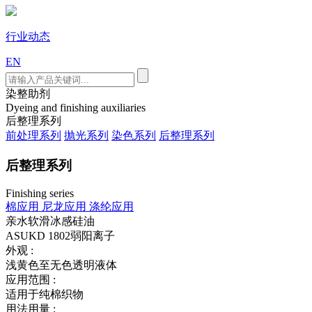
行业动态
EN
染整助剂
Dyeing and finishing auxiliaries
后整理系列
前处理系列
抛光系列
染色系列
后整理系列
后整理系列
Finishing series
棉应用
尼龙应用
涤纶应用
亲水软滑冰感硅油
ASUKD 1802
弱阳离子
外观 :
浅黄色至无色透明液体
应用范围 :
适用于纯棉织物
用法用量 :