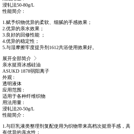
浸轧法50-80g/L
性能简介 :
1.赋予织物优异的柔软、细腻的手感效果；
2.优异的亲水效果；
3.良好的回修性能 ；
4.优异的稳定性；
5.与湿摩擦牢度提升剂1612共浴使用效果好。
展开全部简介
亲水挺滑冰感硅油
ASUKD 1878
弱阳离子
外观 :
透明液体
应用范围 :
适用于各种纤维织物
用法用量 :
浸轧法20-50g/L
性能简介 :
1.与巨乳液类整理剂复配使用为织物带来高档次挺滑手感，具
有优异的亲水性；