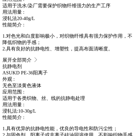
适用于洗水/染厂需要保护织物纤维强力的生产工序
用法用量 :
浸轧法20-40g/L
性能简介 :
1.对色光和白度影响极小，对织物纤维具有强力保护作用，不
降低织物的手感；
2.具有良好的抗静电性、增塑性，提高布面清晰度。
展开全部简介
抗静电剂
ASUKD PE-36
阳离子
外观 :
无色至淡黄色液体
应用范围 :
适用于各类织物、丝、线的抗静电处理
用法用量 :
浸轧法:10-30g/L
性能简介 :
1.具有优异的抗静电性能，优良的导电性和防污尘性；
2.与固色剂、阳离子或非离子硅油同溶使用，不影响织物手感