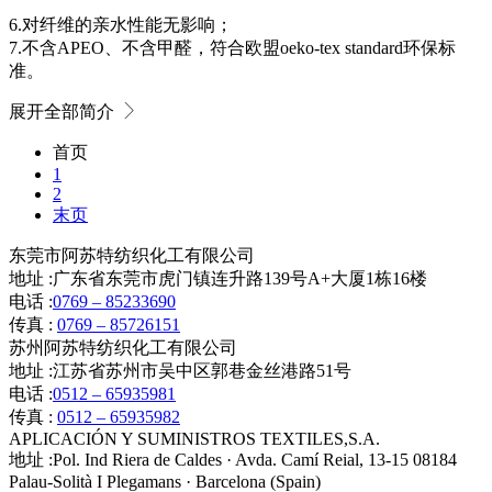
6.对纤维的亲水性能无影响；
7.不含APEO、不含甲醛，符合欧盟oeko-tex standard环保标
准。
展开全部简介
首页
1
2
末页
东莞市阿苏特纺织化工有限公司
地址 :
广东省东莞市虎门镇连升路139号A+大厦1栋16楼
电话 :
0769 – 85233690
传真 :
0769 – 85726151
苏州阿苏特纺织化工有限公司
地址 :
江苏省苏州市吴中区郭巷金丝港路51号
电话 :
0512 – 65935981
传真 :
0512 – 65935982
APLICACIÓN Y SUMINISTROS TEXTILES,S.A.
地址 :
Pol. Ind Riera de Caldes · Avda. Camí Reial, 13-15 08184
Palau-Solità I Plegamans · Barcelona (Spain)