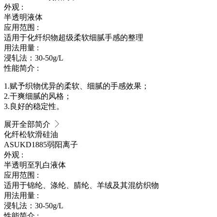
外观 :
半透明液体
应用范围 :
适用于化纤织物超级柔软细腻手感的整理
用法用量 :
浸轧法：30-50g/L
性能简介 :
1.赋予织物优异的柔软、细腻的手感效果；
2.干爽细腻的风格；
3.良好的稳定性。
展开全部简介
化纤松软滑硅油
ASUKD1885
弱阳离子
外观 :
半透明至乳白液体
应用范围 :
适用于锦纶、涤纶、腈纶、羊绒及其混纺织物
用法用量 :
浸轧法：30-50g/L
性能简介 :