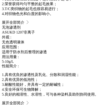
2.荣誉获得均匀平整的起毛效果；
3.T/C类织物的起毛也很容易进行；
4.对织物色光和白度的影响小。
展开全部简介
无泡渗透剂
ASUKD 1207
非离子
外观 :
无色透明液体
应用范围 :
适用于防水剂后整理的渗透
用法用量 :
5-10g/L
性能简介 :
1.具有优良的渗透性及乳化、分散和润湿性能；
2.具有优异的低泡性；
3.耐酸性能好，并具有一定的耐碱性；
4.安全环保可生物降解；
5.良好的相溶性、水溶性，可与各种染料及助剂协同使用。
展开全部简介