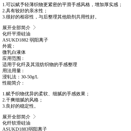
1.可以赋予轻薄织物更紧密的平滑手感风格，增加厚实感；
2.具有较好的亲水性；
3.很好的相容性，与后整理其他助剂共用性好。
展开全部简介
化纤平滑硅油
ASUKD1882
弱阳离子
外观 :
微乳白液体
应用范围 :
适用于化纤及其混纺织物的手感整理
用法用量 :
浸轧法：30-50g/L
性能简介 :
1.赋予织物优异的柔软、细腻的手感效果；
2.干爽细腻的风格；
3.良好的稳定性。
展开全部简介
化纤软滑硅油
ASUKD1883
弱阳离子