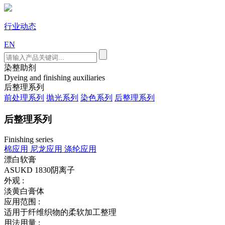
行业动态
EN
染整助剂
Dyeing and finishing auxiliaries
后整理系列
前处理系列
抛光系列
染色系列
后整理系列
后整理系列
Finishing series
棉应用
尼龙应用
涤纶应用
漂白软膏
ASUKD 1830
阴离子
外观 :
淡黄白膏体
应用范围 :
适用于纤维织物的柔软加工整理
用法用量 :