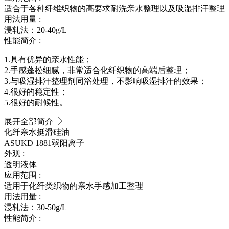
适合于各种纤维织物的高要求耐洗亲水整理以及吸湿排汗整理
用法用量 :
浸轧法：20-40g/L
性能简介 :
1.具有优异的亲水性能；
2.手感蓬松细腻，非常适合化纤织物的高端后整理；
3.与吸湿排汗整理剂同浴处理，不影响吸湿排汗的效果；
4.很好的稳定性；
5.很好的耐候性。
展开全部简介
化纤亲水挺滑硅油
ASUKD 1881
弱阳离子
外观 :
透明液体
应用范围 :
适用于化纤类织物的亲水手感加工整理
用法用量 :
浸轧法：30-50g/L
性能简介 :