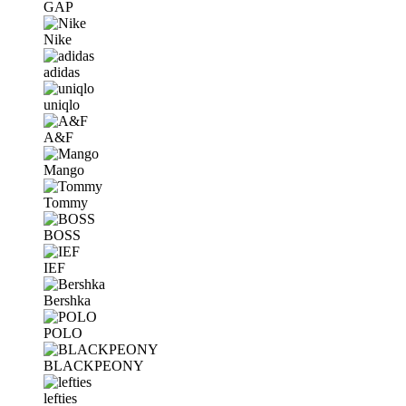
GAP
Nike
adidas
uniqlo
A&F
Mango
Tommy
BOSS
IEF
Bershka
POLO
BLACKPEONY
lefties