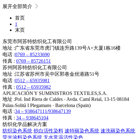
展开全部简介
首页
1
末页
东莞市阿苏特纺织化工有限公司
地址 :
广东省东莞市虎门镇连升路139号A+大厦1栋16楼
电话 :
0769 – 85233690
传真 :
0769 – 85726151
苏州阿苏特纺织化工有限公司
地址 :
江苏省苏州市吴中区郭巷金丝港路51号
电话 :
0512 – 65935981
传真 :
0512 – 65935982
APLICACIÓN Y SUMINISTROS TEXTILES,S.A.
地址 :
Pol. Ind Riera de Caldes · Avda. Camí Reial, 13-15 08184
Palau-Solità I Plegamans · Barcelona (Spain)
电话 :
34 – 938647111/938647139
传真 :
34 – 938645104
纺织化学品解决方案
纺织染色系统
炒白活性染料
速特丽染色系统
速洗丽染色系统
荧光涂料染色系统
无水常温活性染色