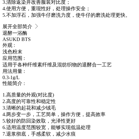
3.清除返染并改善服装对比度；
4.使用方便，重现性好，处理操作安全；
5.不加浮石，加强牛仔磨洗力度，使牛仔的磨洗处理更快。
展开全部简介
退酵一浴酶
ASUKD BTS
外观 :
浅色粉末
应用范围 :
适用于各种纤维素纤维及混纺织物的退酵合一工艺
用法用量 :
0.3-1g/L
性能简介 :
1.高质量的外观(对比度)
2.高度的可靠性和稳定性
3.清晰的起花和减少绒毛
4.两步变一步，工艺简单，操作方便，提高效率
5.较好的防回染效取，光泽性更好
6.适用温度范围较宽，能够实现低温处理
7.退浆彻底，手感柔软，减少水痕