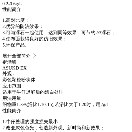
0.2-0.6g/L
性能简介 :
1.高对比度；
2.优异的防沾效果；
3.可与浮石一起使用，达到同等效果，可节约2/3浮石；
4.使布面获得良好的仿旧效果；
5.环保产品。
展开全部简介
褪漂酶
ASUKD EX
外观 :
彩色颗粒粉状体
应用范围 :
适用于牛仔退酵后的漂白处理
用法用量 :
织物重1-3%(浴比1:10-15),若浴比大于1:20时，用2g/L
性能简介 :
1.牛仔整理的强度损失最小；
2.改变灰色色光，创造新外观、新时尚和新效果；