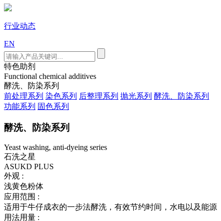
行业动态
EN
特色助剂
Functional chemical additives
酵洗、防染系列
前处理系列
染色系列
后整理系列
抛光系列
酵洗、防染系列
功能系列
固色系列
酵洗、防染系列
Yeast washing, anti-dyeing series
石洗之星
ASUKD PLUS
外观 :
浅黄色粉体
应用范围 :
适用于牛仔成衣的一步法酵洗，有效节约时间，水电以及能源
用法用量 :