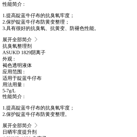
性能简介 :
1.提高靛蓝牛仔布的抗臭氧牢度；
2.保护靛蓝牛仔布防黄变整理；
3.具有很好的抗臭氧、抗黄变、防褪色性能。
展开全部简介
抗臭氧整理剂
ASUKD 1829
阴离子
外观 :
褐色透明液体
应用范围 :
适用于靛蓝牛仔布
用法用量 :
5-7g/L
性能简介 :
1.提高靛蓝牛仔布的抗臭氧牢度；
2.保护靛蓝牛仔布防黄变整理。
展开全部简介
日晒牢度提升剂