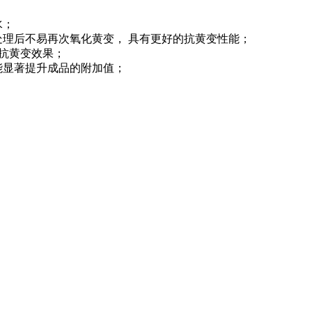
水；
处理后不易再次氧化黄变， 具有更好的抗黄变性能；
的抗黄变效果；
能显著提升成品的附加值；