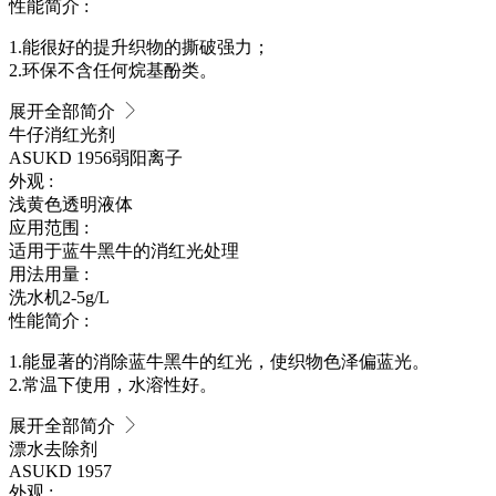
性能简介 :
1.能很好的提升织物的撕破强力；
2.环保不含任何烷基酚类。
展开全部简介
牛仔消红光剂
ASUKD 1956
弱阳离子
外观 :
浅黄色透明液体
应用范围 :
适用于蓝牛黑牛的消红光处理
用法用量 :
洗水机2-5g/L
性能简介 :
1.能显著的消除蓝牛黑牛的红光，使织物色泽偏蓝光。
2.常温下使用，水溶性好。
展开全部简介
漂水去除剂
ASUKD 1957
外观 :